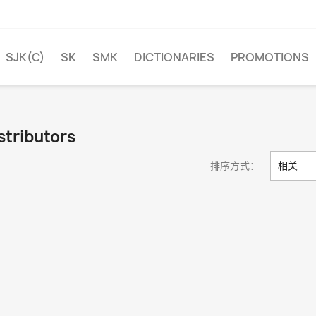
SJK(C)
SK
SMK
DICTIONARIES
PROMOTIONS
ributors
排序方式：
相关