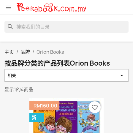

search
主页
品牌
Orion Books
按品牌分类的产品列表Orion Books

相关
显示1的4商品
-RM160.00
favorite_border
新