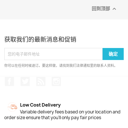
回到顶部

获取我们的最新消息和促销
你可以在任何时候退订。要这样做，请找到我们法律通知里的联系人资料。
Facebook
推特
Rss
Instagram
Low Cost Delivery
Variable delivery fees based on your location and
order size ensure that you'll only pay fair prices