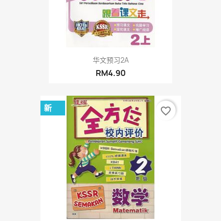
华文预习2A
RM4.90
新
favorite_border