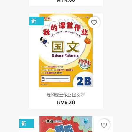
新
favorite_border
我的课堂作业 国文2B
RM4.30
新
favorite_border