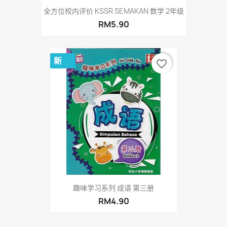
全方位校内评价 KSSR SEMAKAN 数学 2年级
RM5.90
新
favorite_border
趣味学习系列 成语 第三册
RM4.90