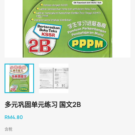
多元巩固单元练习 国文2B
RM4.80
含税