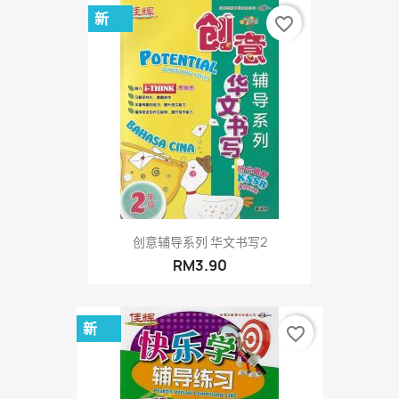
新
favorite_border
创意辅导系列 华文书写2
RM3.90
新
favorite_border