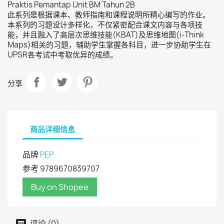
Praktis Pemantap Unit BM Tahun 2B
此系列是根据课本、教师指南和课程说明所精心编写的作业。
本系列的习题设计多样化，不仅紧密配合课文内容与各项技
能，并且融入了高层次思维技能(KBAT)及思维地图(i-Think
Maps)相关的习题，辅助学生掌握各科目，进一步协助学生在
UPSR各考试中考取优异的成绩。
分享
商品详细信息
品牌
PEP
参考
9789670839707
Buy on Shopee
评论 (0)