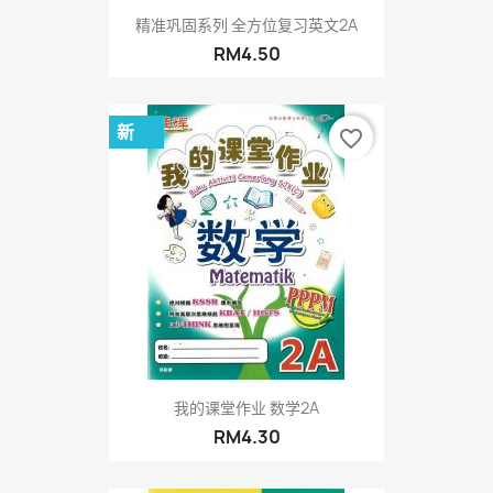
精准巩固系列 全方位复习英文2A
RM4.50
新
favorite_border
我的课堂作业 数学2A
RM4.30