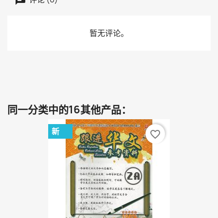
暂无评论。
同一分类中的16其他产品：
新
favorite_border