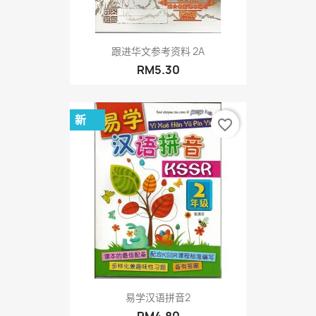
跟进华文参考资料 2A
RM5.30
新
favorite_border
易学汉语拼音2
RM4.80