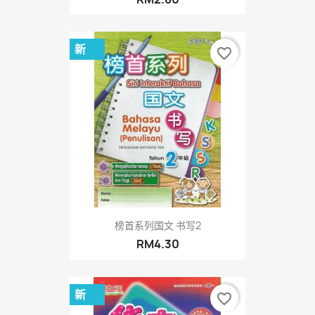
新
favorite_border
榜首系列国文 书写2
RM4.30
新
favorite_border