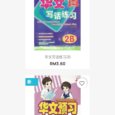
华文写话练习2B
RM3.60
新
favorite_border