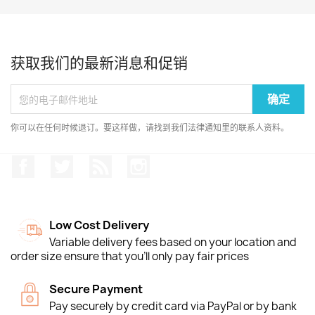
获取我们的最新消息和促销
你可以在任何时候退订。要这样做，请找到我们法律通知里的联系人资料。
Facebook
推特
Rss
Instagram
Low Cost Delivery
Variable delivery fees based on your location and
order size ensure that you'll only pay fair prices
Secure Payment
Pay securely by credit card via PayPal or by bank