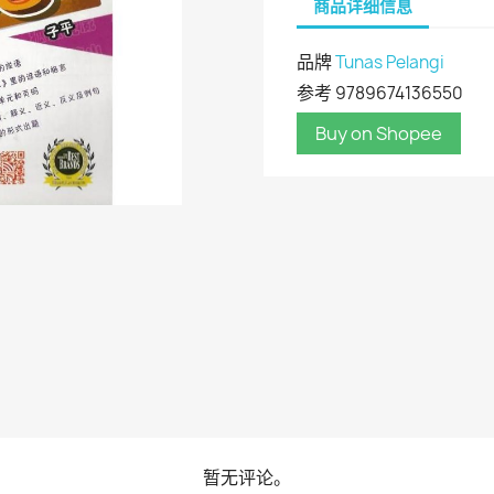
商品详细信息
品牌
Tunas Pelangi
参考
9789674136550
Buy on Shopee
暂无评论。