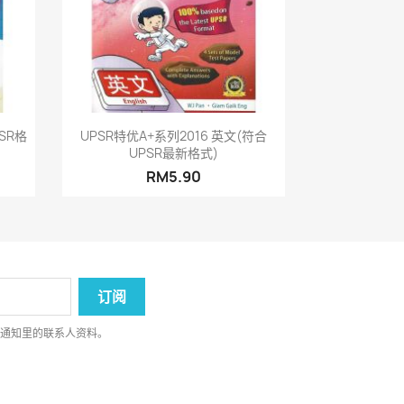
快速查看

SR格
UPSR特优A+系列2016 英文(符合
UPSR最新格式)
RM5.90
律通知里的联系人资料。