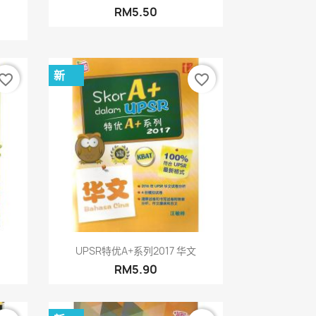
RM5.50
新
vorite_border
favorite_border
快速查看

UPSR特优A+系列2017 华文
RM5.90