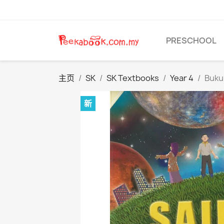
PRESCHOOL
主页
SK
SK Textbooks
Year 4
Buku
新