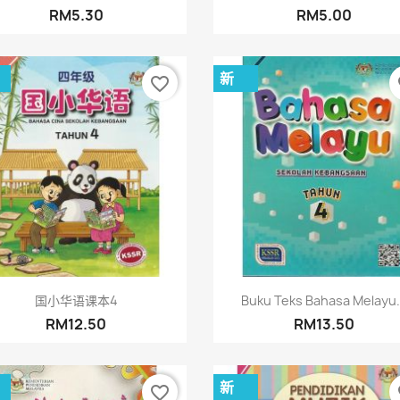
RM5.30
RM5.00
新
favorite_border
fa
快速查看
快速查看


国小华语课本4
Buku Teks Bahasa Melayu.
RM12.50
RM13.50
新
favorite_border
fa