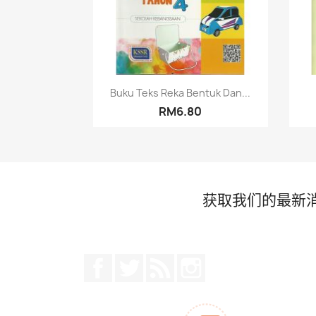
快速查看

Buku Teks Reka Bentuk Dan...
RM6.80
获取我们的最新
Facebook
推特
Rss
Instagram