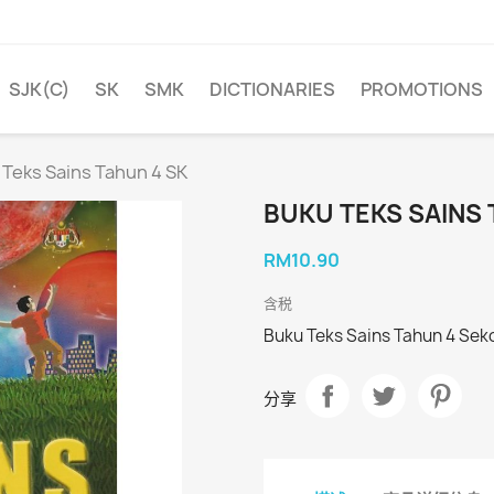
SJK(C)
SK
SMK
DICTIONARIES
PROMOTIONS
 Teks Sains Tahun 4 SK
BUKU TEKS SAINS 
RM10.90
含税
Buku Teks Sains Tahun 4 Se
分享