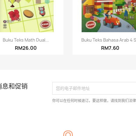
快速查看
快速查看


Buku Teks Math Dual...
Buku Teks Bahasa Arab 4 
RM26.00
RM7.60
消息和促销
你可以在任何时候退订。要这样做，请找到我们法