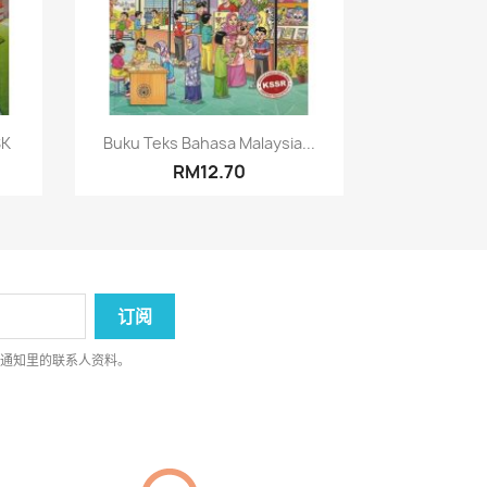
快速查看

SK
Buku Teks Bahasa Malaysia...
RM12.70
律通知里的联系人资料。