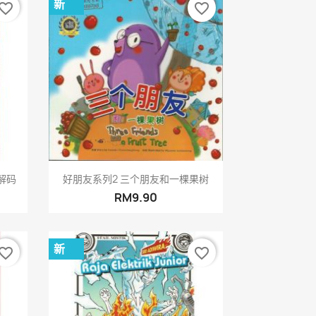
新
vorite_border
favorite_border
快速查看

解码
好朋友系列2 三个朋友和一棵果树
RM9.90
新
vorite_border
favorite_border