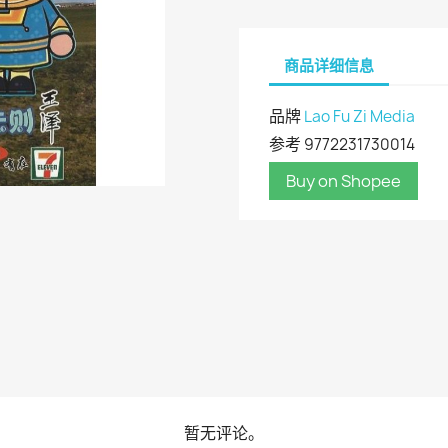
商品详细信息
品牌
Lao Fu Zi Media
参考
9772231730014
Buy on Shopee
暂无评论。