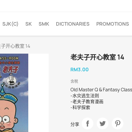
SJK(C)
SK
SMK
DICTIONARIES
PROMOTIONS
子开心教室 14
老夫子开心教室 14
RM3.00
含税
Old Master Q & Fantasy Clas
-水灾逃生法则
-老夫子教育漫画
-科学探索
分享