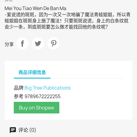
Mei You Tiao Wen De Ban Ma
-爱说谎的斑斑，因为一次又一次地骗了魔法青蛙姐姐，所以青
蛙姐姐在斑斑身上施了魔法！只要斑斑说谎，身上的白条纹就
会少一条，到底斑斑要怎么做才能找回他的条纹呢？
分享
商品详细信息
品牌
Big Tree Publications
参考
9789672222255
Buy on Shopee
评论 (0)