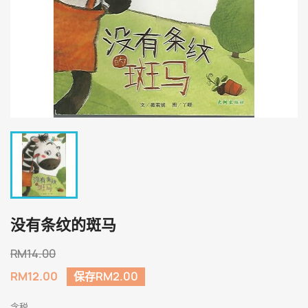
没有条纹的斑马
RM14.00
RM12.00
保存RM2.00
含税