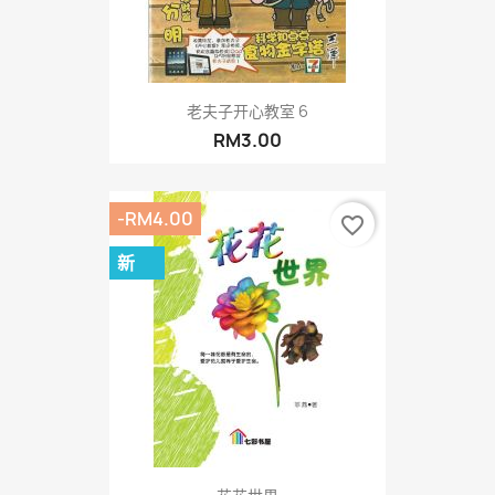
老夫子开心教室 6
RM3.00
-RM4.00
favorite_border
新