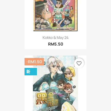
Kokko & May 24
RM5.50
-RM1.50
favorite_border
新