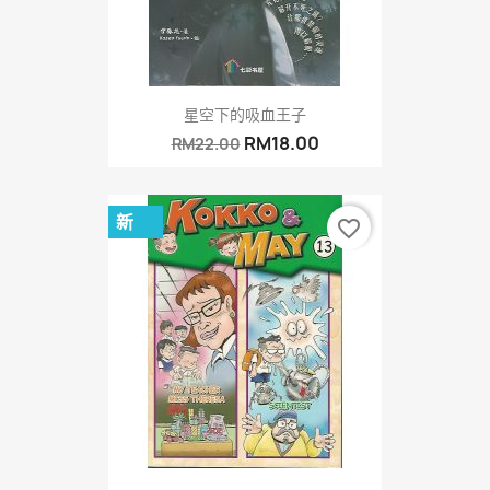
星空下的吸血王子
RM18.00
RM22.00
新
favorite_border