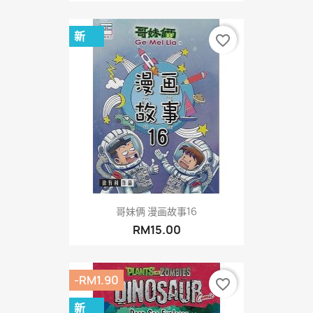
新
favorite_border
哥妹俩 漫画故事16
RM15.00
-RM1.90
favorite_border
新