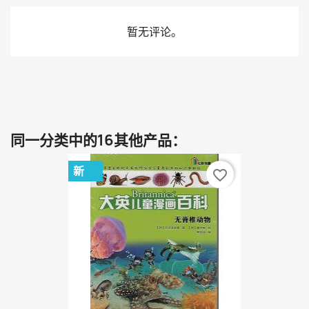
暂无评论。
同一分类中的16其他产品：
新
favorite_border