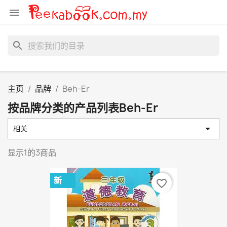

search
主页
品牌
Beh-Er
按品牌分类的产品列表Beh-Er

相关
显示1的3商品
新
favorite_border