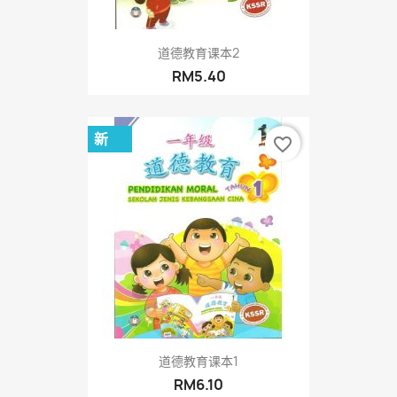
道德教育课本2
RM5.40
新
favorite_border
道德教育课本1
RM6.10