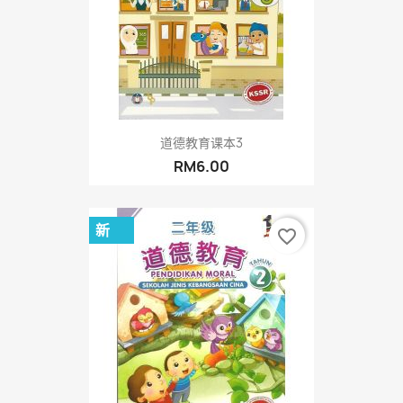
道德教育课本3
RM6.00
新
favorite_border