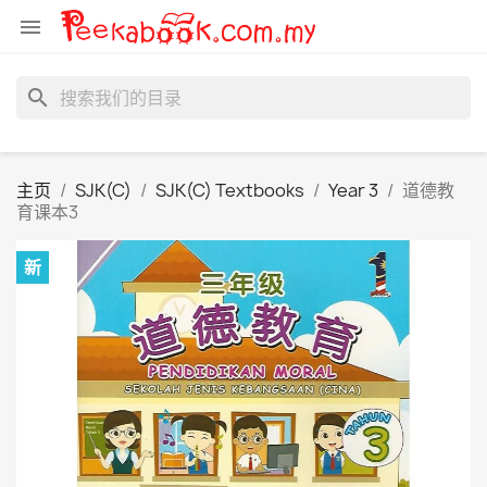

search
主页
SJK(C)
SJK(C) Textbooks
Year 3
道德教
育课本3
新