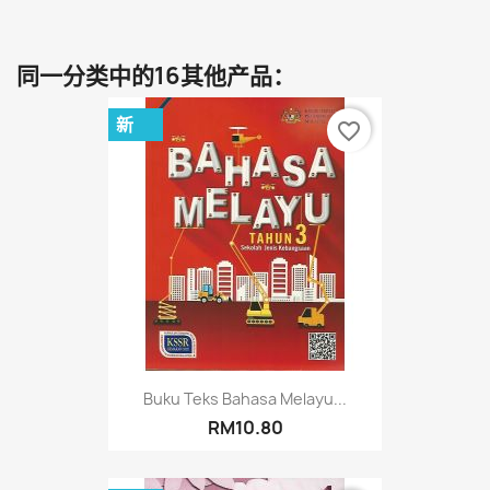
同一分类中的16其他产品：
新
favorite_border
Buku Teks Bahasa Melayu...
RM10.80