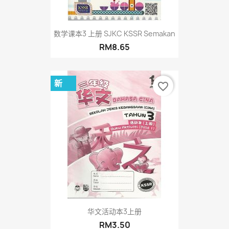
数学课本3 上册 SJKC KSSR Semakan
RM8.65
新
favorite_border
华文活动本3上册
RM3.50