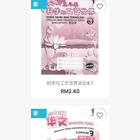
新
favorite_border
科学与工艺世界活动本3
RM2.60
新
favorite_border