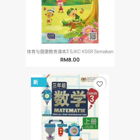
体育与健康教育课本3 SJKC KSSR Semakan
RM8.00
新
favorite_border