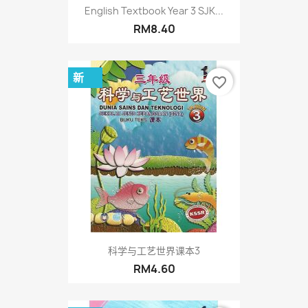
English Textbook Year 3 SJK...
RM8.40
新
favorite_border
科学与工艺世界课本3
RM4.60