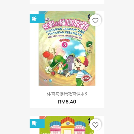
新
favorite_border
体育与健康教育课本3
RM6.40
新
favorite_border