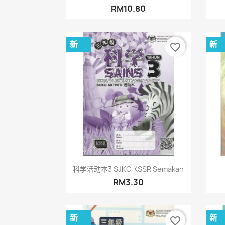
RM10.80
新
新
favorite_border
快速查看

科学活动本3 SJKC KSSR Semakan
RM3.30
新
新
favorite_border