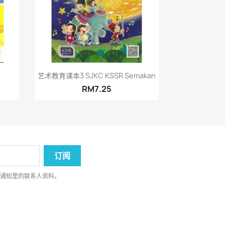
快速查看

艺术教育课本3 SJKC KSSR Semakan
RM7.25
律通知里的联系人资料。