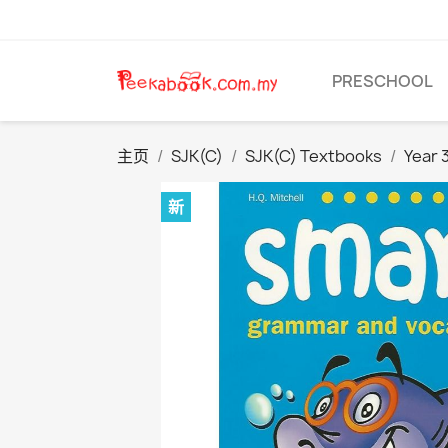
PRESCHOOL
主页
SJK(C)
SJK(C) Textbooks
Year 
新