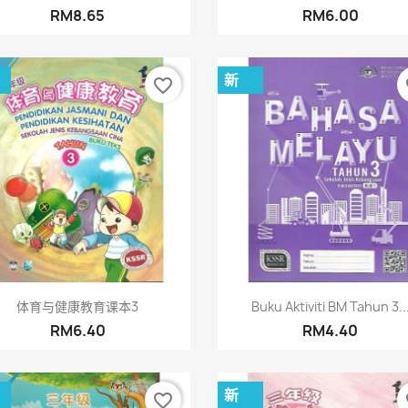
RM8.65
RM6.00
新
favorite_border
fa
快速查看
快速查看


体育与健康教育课本3
Buku Aktiviti BM Tahun 3..
RM6.40
RM4.40
新
favorite_border
fa